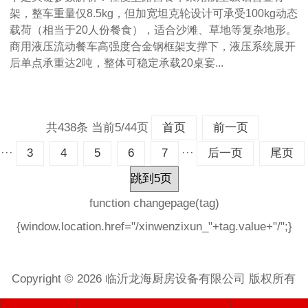
架，整车重量仅8.5kg，但加宽坦克轮设计可承受100kg动态
载荷（相当于20人份餐食），适合沙滩、草地等复杂地形‌。
商用液压流动餐车‌高强度合金钢框架支撑下，液压系统展开
后单点承重达2吨，整体可稳定承载20桌宴...
共438条 当前5/44页
首页
前一页
···
···
3
4
5
6
7
后一页
尾页
Copyright © 2026 临沂龙海厨房设备有限公司 版权所有