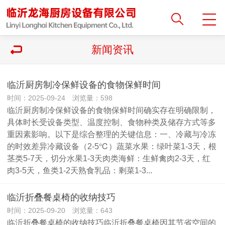
新闻资讯
临沂厨房制冷保鲜设备的食物保鲜时间
时间：2025-09-24 浏览量：598
临沂厨房制冷保鲜设备的食物保鲜时间确实存在明确限制，
具体时长受设备类型、温度控制、食物种类及储存方式等多
重因素影响。以下是综合整理的关键信息：一、冷藏与冷冻
的时效差异冷藏设备（2-5℃）‌蔬菜水果：绿叶菜1-3天，根
茎类5-7天，切分水果1-3天‌肉类海鲜：生鲜禽肉2-3天，红
肉3-5天，鱼类1-2天‌熟食乳品：剩菜1-3...
临沂折叠餐桌椅的收纳技巧
时间：2025-09-20 浏览量：643
临沂折叠餐桌椅的收纳技巧临沂折叠餐桌椅因其节省空间的