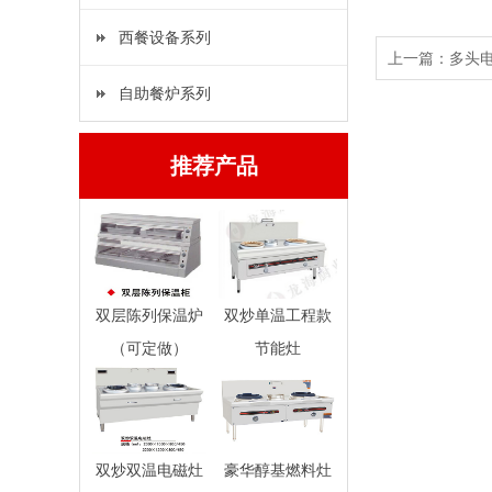
西餐设备系列
上一篇：
多头
自助餐炉系列
推荐产品
双层陈列保温炉
双炒单温工程款
（可定做）
节能灶
双炒双温电磁灶
豪华醇基燃料灶