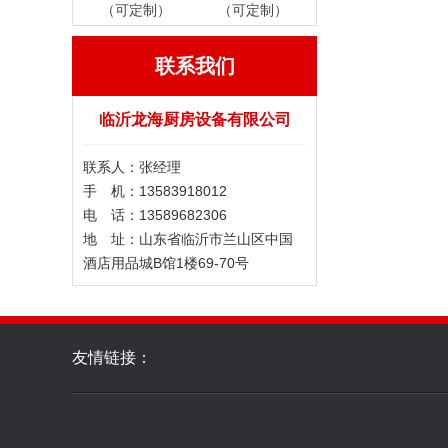
（可定制）
（可定制）
联系我们
临沂龙海厨房设备有限公司
联系人：张经理
手 机：13583918012
电 话：13589682306
地 址：山东省临沂市兰山区中国
酒店用品城B馆1楼69-70号
友情链接：