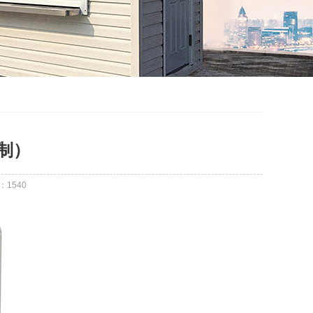
制）
：
1540