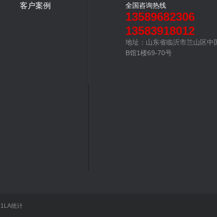
客户案例
全国咨询热线
13589682306
13583918012
地址：山东省临沂市兰山区中
B馆1楼69-70号
51LA统计