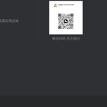
国酒店用品城
微信扫码 关注我们